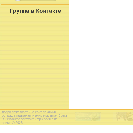
Группа в Контакте
Добро пожаловать на сайт по аниме
остам,саундтрекам и аниме музыке. Здесь
Вы сможете загрузить mp3 песню из
аниме.© 2026