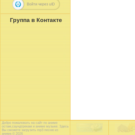
Войти через uID
Группа в Контакте
Добро пожаловать на сайт по аниме
остам,саундтрекам и аниме музыке. Здесь
Вы сможете загрузить mp3 песню из
аниме.© 2026